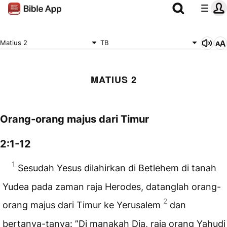
Matius 2
TB
MATIUS 2
Orang-orang majus dari Timur
2:1-12
1
Sesudah Yesus dilahirkan di Betlehem di tanah
Yudea pada zaman raja Herodes, datanglah orang-
2
orang majus dari Timur ke Yerusalem
dan
bertanya-tanya: ”Di manakah Dia, raja orang Yahudi