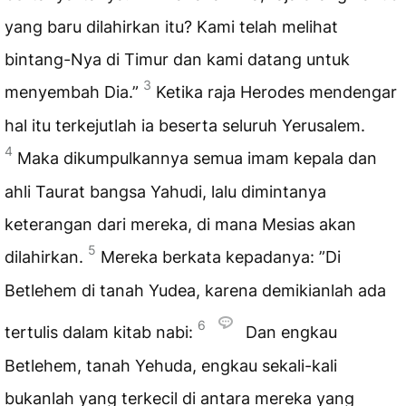
yang baru dilahirkan itu? Kami telah melihat
bintang-Nya di Timur dan kami datang untuk
3
menyembah Dia.”
Ketika raja Herodes mendengar
hal itu terkejutlah ia beserta seluruh Yerusalem.
4
Maka dikumpulkannya semua imam kepala dan
ahli Taurat bangsa Yahudi, lalu dimintanya
keterangan dari mereka, di mana Mesias akan
5
dilahirkan.
Mereka berkata kepadanya: ”Di
Betlehem di tanah Yudea, karena demikianlah ada
6
tertulis dalam kitab nabi:
Dan engkau
Betlehem, tanah Yehuda, engkau sekali-kali
bukanlah yang terkecil di antara mereka yang