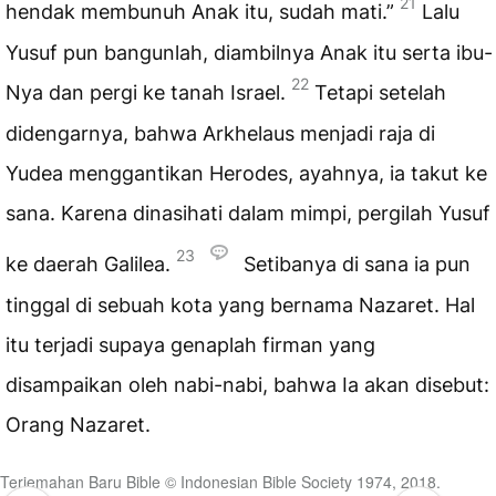
21
hendak membunuh Anak itu, sudah mati.”
Lalu
Yusuf pun bangunlah, diambilnya Anak itu serta ibu-
22
Nya dan pergi ke tanah Israel.
Tetapi setelah
didengarnya, bahwa Arkhelaus menjadi raja di
Yudea menggantikan Herodes, ayahnya, ia takut ke
sana. Karena dinasihati dalam mimpi, pergilah Yusuf
23
ke daerah Galilea.
Setibanya di sana ia pun
tinggal di sebuah kota yang bernama Nazaret. Hal
itu terjadi supaya genaplah firman yang
disampaikan oleh nabi-nabi, bahwa Ia akan disebut:
Orang Nazaret.
Terjemahan Baru Bible © Indonesian Bible Society 1974, 2018.