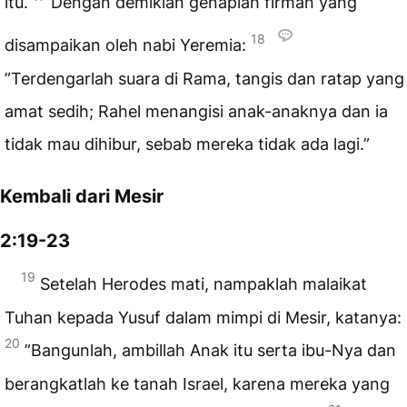
itu.
Dengan demikian genaplah firman yang
18
disampaikan oleh nabi Yeremia:
”Terdengarlah suara di Rama, tangis dan ratap yang
amat sedih; Rahel menangisi anak-anaknya dan ia
tidak mau dihibur, sebab mereka tidak ada lagi.”
Kembali dari Mesir
2:19-23
19
Setelah Herodes mati, nampaklah malaikat
Tuhan kepada Yusuf dalam mimpi di Mesir, katanya:
20
”Bangunlah, ambillah Anak itu serta ibu-Nya dan
berangkatlah ke tanah Israel, karena mereka yang