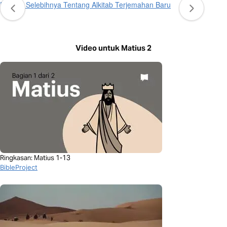
Pelajari Selebihnya Tentang Alkitab Terjemahan Baru
Video untuk Matius 2
Ringkasan: Matius 1-13
BibleProject