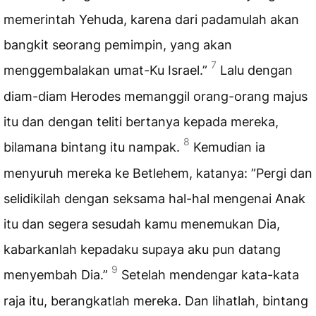
memerintah Yehuda, karena dari padamulah akan
bangkit seorang pemimpin, yang akan
7
menggembalakan umat-Ku Israel.”
Lalu dengan
diam-diam Herodes memanggil orang-orang majus
itu dan dengan teliti bertanya kepada mereka,
8
bilamana bintang itu nampak.
Kemudian ia
menyuruh mereka ke Betlehem, katanya: ”Pergi dan
selidikilah dengan seksama hal-hal mengenai Anak
itu dan segera sesudah kamu menemukan Dia,
kabarkanlah kepadaku supaya aku pun datang
9
menyembah Dia.”
Setelah mendengar kata-kata
raja itu, berangkatlah mereka. Dan lihatlah, bintang