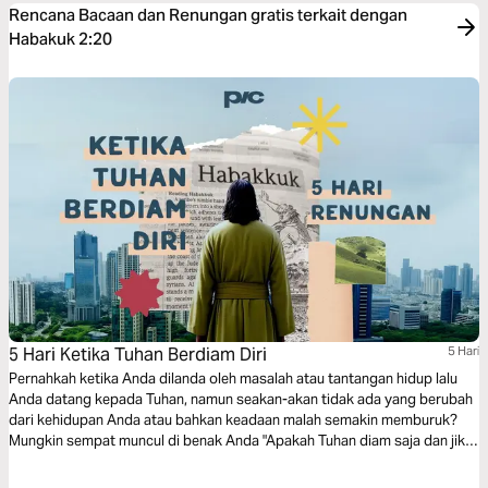
Rencana Bacaan dan Renungan gratis terkait dengan
Habakuk 2:20
5 Hari Ketika Tuhan Berdiam Diri
5 Hari
Pernahkah ketika Anda dilanda oleh masalah atau tantangan hidup lalu
Anda datang kepada Tuhan, namun seakan-akan tidak ada yang berubah
dari kehidupan Anda atau bahkan keadaan malah semakin memburuk?
Mungkin sempat muncul di benak Anda "Apakah Tuhan diam saja dan jika
iya, mengapa?" Seri renungan 5 hari dari kitab Habakkuk ini dirancang
khusus untuk menjawab keraguan dan pertanyaan tersebut. Kita akan