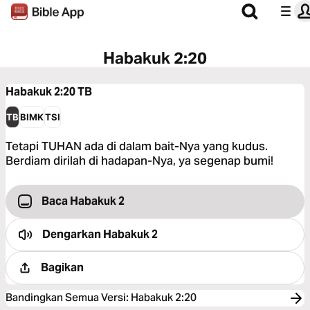
Habakuk 2:20
Habakuk 2:20
TB
TB
BIMK
TSI
Tetapi TUHAN ada di dalam bait-Nya yang kudus.
Berdiam dirilah di hadapan-Nya, ya segenap bumi!
Baca Habakuk 2
Dengarkan
Habakuk 2
Bagikan
Bandingkan Semua Versi
:
Habakuk 2:20