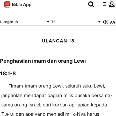
Ulangan 18
TB
ULANGAN 18
Penghasilan imam dan orang Lewi
18:1-8
1
”Imam-imam orang Lewi, seluruh suku Lewi,
janganlah mendapat bagian milik pusaka bersama-
sama orang Israel; dari korban api-apian kepada
Tuhan
dan apa yang menjadi milik-Nya harus