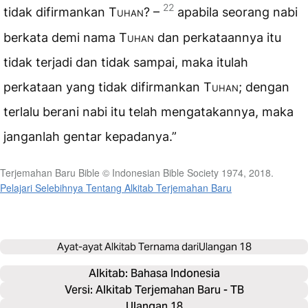
22
tidak difirmankan
Tuhan
? –
apabila seorang nabi
berkata demi nama
Tuhan
dan perkataannya itu
tidak terjadi dan tidak sampai, maka itulah
perkataan yang tidak difirmankan
Tuhan
; dengan
terlalu berani nabi itu telah mengatakannya, maka
janganlah gentar kepadanya.”
Terjemahan Baru Bible © Indonesian Bible Society 1974, 2018.
Pelajari Selebihnya Tentang Alkitab Terjemahan Baru
Ayat-ayat Alkitab Ternama dari
Ulangan 18
Alkitab: 
Bahasa Indonesia
Versi: Alkitab Terjemahan Baru - TB
Ulangan 18