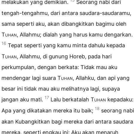
melakukan yang demikian.
Seorang nabi dari
tengah-tengahmu, dari antara saudara-saudaramu,
sama seperti aku, akan dibangkitkan bagimu oleh
Tuhan
, Allahmu; dialah yang harus kamu dengarkan.
16
Tepat seperti yang kamu minta dahulu kepada
Tuhan
, Allahmu, di gunung Horeb, pada hari
perkumpulan, dengan berkata: Tidak mau aku
mendengar lagi suara
Tuhan
, Allahku, dan api yang
besar ini tidak mau aku melihatnya lagi, supaya
17
jangan aku mati.
Lalu berkatalah
Tuhan
kepadaku:
18
Apa yang dikatakan mereka itu baik;
seorang nabi
akan Kubangkitkan bagi mereka dari antara saudara
mereka, seperti engkau ini; Aku akan menaruh