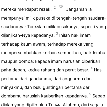
2
mereka mendapat rezeki.
Janganlah ia
mempunyai milik pusaka di tengah-tengah saudara-
saudaranya;
Tuhan
lah milik pusakanya, seperti yang
3
dijanjikan-Nya kepadanya.
Inilah hak imam
terhadap kaum awam, terhadap mereka yang
mempersembahkan korban sembelihan, baik lembu
maupun domba: kepada imam haruslah diberikan
4
paha depan, kedua rahang dan perut besar.
Hasil
pertama dari gandummu, dari anggurmu dan
minyakmu, dan bulu guntingan pertama dari
5
dombamu haruslah kauberikan kepadanya.
Sebab
dialah yang dipilih oleh
Tuhan
, Allahmu, dari segala