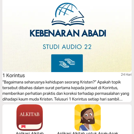
1 Korintus
24 Hari
“Bagaimana seharusnya kehidupan seorang Kristen?” Apakah topik
tersebut dibahas dalam surat pertama kepada jemaat di Korintus,
memberikan perhatian praktis dan koreksi terhadap permasalahan yang
dihadapi kaum muda Kristen. Telusuri 1 Korintus setiap hari sambil
mendengarkan pelajaran audio dan membaca ayat-ayat tertentu dari
firman Tuhan.
Aplikasi Alkitab
Aplikasi Alkitab untuk Anak-Anak