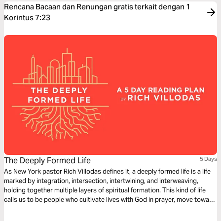
Rencana Bacaan dan Renungan gratis terkait dengan 1
Korintus 7:23
The Deeply Formed Life
5 Days
As New York pastor Rich Villodas defines it, a deeply formed life is a life
marked by integration, intersection, intertwining, and interweaving,
holding together multiple layers of spiritual formation. This kind of life
calls us to be people who cultivate lives with God in prayer, move toward
reconciliation, work for justice, have healthy inner lives, and see our
bodies and sexuality as gifts to steward.