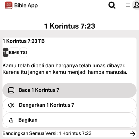
1 Korintus 7:23
1 Korintus 7:23
TB
TB
BIMK
TSI
Kamu telah dibeli dan harganya telah lunas dibayar.
Karena itu janganlah kamu menjadi hamba manusia.
Baca 1 Korintus 7
Dengarkan
1 Korintus 7
Bagikan
Bandingkan Semua Versi
:
1 Korintus 7:23