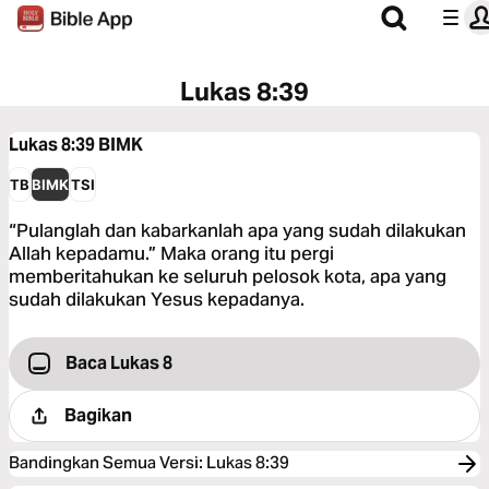
Lukas 8:39
Lukas 8:39
BIMK
TB
BIMK
TSI
“Pulanglah dan kabarkanlah apa yang sudah dilakukan
Allah kepadamu.” Maka orang itu pergi
memberitahukan ke seluruh pelosok kota, apa yang
sudah dilakukan Yesus kepadanya.
Baca Lukas 8
Bagikan
Bandingkan Semua Versi
:
Lukas 8:39