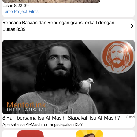
Lukas 8:22-39
Lumo Project Films
Rencana Bacaan dan Renungan gratis terkait dengan
Lukas 8:39
8 Hari bersama Isa Al-Masih: Siapakah Isa Al-Masih?
8 hari
Apa kata Isa Al-Masih tentang siapakah Dia?