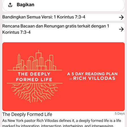
Bagikan
Bandingkan Semua Versi
:
1 Korintus 7:3-4
Rencana Bacaan dan Renungan gratis terkait dengan 1
Korintus 7:3-4
The Deeply Formed Life
5 Days
As New York pastor Rich Villodas defines it, a deeply formed life is a life
marked by integration, intersection, intertwining, and interweaving,