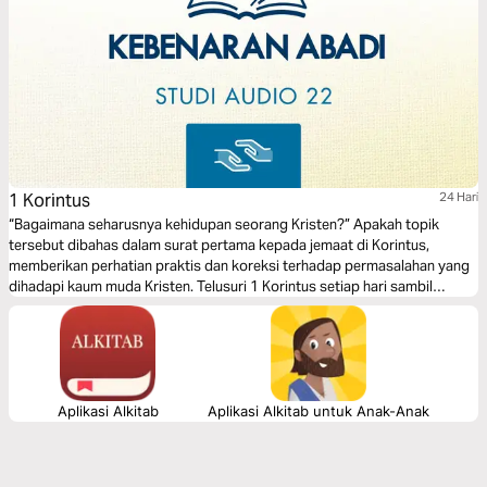
1 Korintus
24 Hari
“Bagaimana seharusnya kehidupan seorang Kristen?” Apakah topik
tersebut dibahas dalam surat pertama kepada jemaat di Korintus,
memberikan perhatian praktis dan koreksi terhadap permasalahan yang
dihadapi kaum muda Kristen. Telusuri 1 Korintus setiap hari sambil
mendengarkan pelajaran audio dan membaca ayat-ayat tertentu dari
firman Tuhan.
Aplikasi Alkitab
Aplikasi Alkitab untuk Anak-Anak