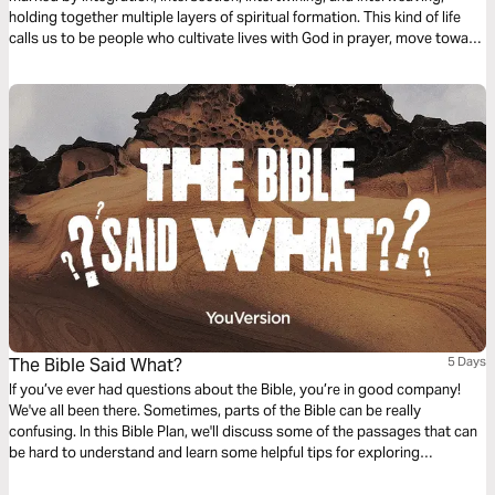
holding together multiple layers of spiritual formation. This kind of life
calls us to be people who cultivate lives with God in prayer, move toward
reconciliation, work for justice, have healthy inner lives, and see our
bodies and sexuality as gifts to steward.
The Bible Said What?
5 Days
If you’ve ever had questions about the Bible, you’re in good company!
We've all been there. Sometimes, parts of the Bible can be really
confusing. In this Bible Plan, we'll discuss some of the passages that can
be hard to understand and learn some helpful tips for exploring
Scripture.