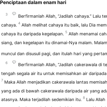
Penciptaan dalam enam hari
3
Berfirmanlah Allah, “Jadilah cahaya.” Lalu t
4
cahaya.
Allah melihat cahaya itu baik, lalu Dia me
5
cahaya itu daripada kegelapan.
Allah menamai cah
siang, dan kegelapan itu dinamai-Nya malam. Mala
muncul dan disusuli pagi, dan itulah hari yang pert
6
Berfirmanlah Allah, “Jadilah cakerawala di 
tengah segala air itu untuk memisahkan air daripada 
7
Maka Allah menjadikan cakerawala lantas memisah
yang ada di bawah cakerawala daripada air yang ada
8
atasnya. Maka terjadilah sedemikian itu.
Lalu Allah