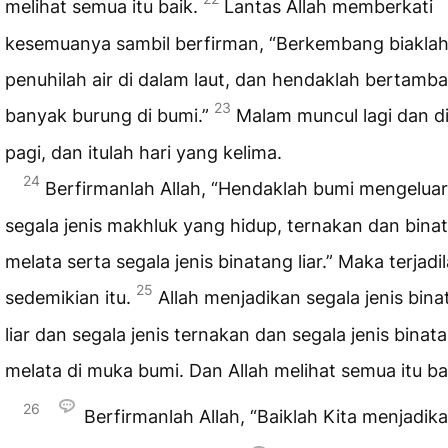
melihat semua itu baik.
Lantas Allah memberkati
kesemuanya sambil berfirman, “Berkembang biakla
penuhilah air di dalam laut, dan hendaklah bertamb
23
banyak burung di bumi.”
Malam muncul lagi dan di
pagi, dan itulah hari yang kelima.
24
Berfirmanlah Allah, “Hendaklah bumi mengelua
segala jenis makhluk yang hidup, ternakan dan bina
melata serta segala jenis binatang liar.” Maka terjadi
25
sedemikian itu.
Allah menjadikan segala jenis bin
liar dan segala jenis ternakan dan segala jenis binat
melata di muka bumi. Dan Allah melihat semua itu ba
26
Berfirmanlah Allah, “Baiklah Kita menjadik