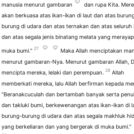
manusia menurut gambaran
dan rupa Kita. Mer
akan berkuasa atas ikan-ikan di laut dan atas burun
burung di udara dan atas ternakan dan atas seluruh
dan atas segala jenis binatang melata yang merayap
27
muka bumi.”
Maka Allah menciptakan man
menurut gambaran-Nya. Menurut gambaran Allah, D
28
mencipta mereka, lelaki dan perempuan.
Allah
memberkati mereka, lalu Allah berfirman kepada me
“Beranakcuculah dan bertambah banyak serta penu
dan takluki bumi, berkewenangan atas ikan-ikan di l
burung-burung di udara dan atas segala makhluk hi
yang berkeliaran dan yang bergerak di muka bumi.”