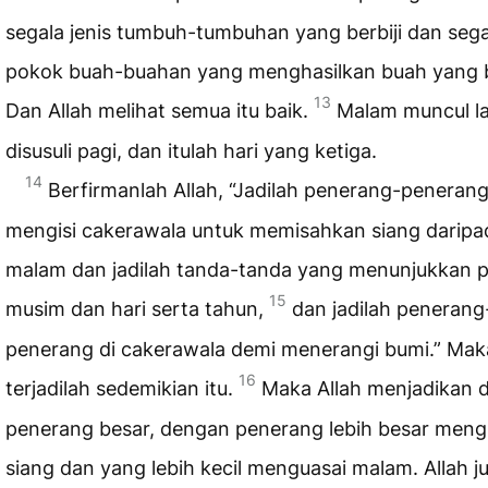
segala jenis tumbuh-tumbuhan yang berbiji dan segal
pokok buah-buahan yang menghasilkan buah yang be
13
Dan Allah melihat semua itu baik.
Malam muncul la
disusuli pagi, dan itulah hari yang ketiga.
14
Berfirmanlah Allah, “Jadilah penerang-peneran
mengisi cakerawala untuk memisahkan siang daripa
malam dan jadilah tanda-tanda yang menunjukkan p
15
musim dan hari serta tahun,
dan jadilah penerang
penerang di cakerawala demi menerangi bumi.” Mak
16
terjadilah sedemikian itu.
Maka Allah menjadikan 
penerang besar, dengan penerang lebih besar meng
siang dan yang lebih kecil menguasai malam. Allah j