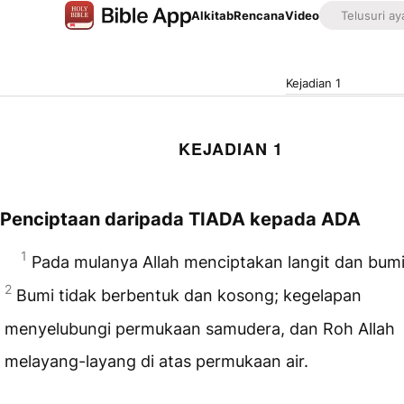
Alkitab
Rencana
Video
Kejadian 1
KEJADIAN 1
Penciptaan daripada TIADA kepada ADA
1
Pada mulanya Allah menciptakan langit dan bumi
2
Bumi tidak berbentuk dan kosong; kegelapan
menyelubungi permukaan samudera, dan Roh Allah
melayang-layang di atas permukaan air.