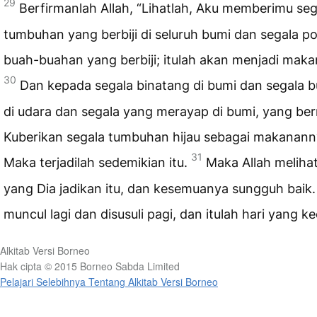
29
Berfirmanlah Allah, “Lihatlah, Aku memberimu seg
tumbuhan yang berbiji di seluruh bumi dan segala p
buah-buahan yang berbiji; itulah akan menjadi mak
30
Dan kepada segala binatang di bumi dan segala 
di udara dan segala yang merayap di bumi, yang be
Kuberikan segala tumbuhan hijau sebagai makanann
31
Maka terjadilah sedemikian itu.
Maka Allah melihat
yang Dia jadikan itu, dan kesemuanya sungguh baik
muncul lagi dan disusuli pagi, dan itulah hari yang k
Alkitab Versi Borneo
Hak cipta © 2015 Borneo Sabda Limited
Pelajari Selebihnya Tentang Alkitab Versi Borneo