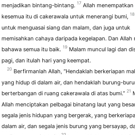
17
menjadikan bintang-bintang.
Allah menempatkan
18
kesemua itu di cakerawala untuk menerangi bumi,
untuk menguasai siang dan malam, dan juga untuk
memisahkan cahaya daripada kegelapan. Dan Allah 
19
bahawa semua itu baik.
Malam muncul lagi dan dis
pagi, dan itulah hari yang keempat.
20
Berfirmanlah Allah, “Hendaklah berkeriapan ma
yang hidup di dalam air, dan hendaklah burung-bur
21
berterbangan di ruang cakerawala di atas bumi.”
Allah menciptakan pelbagai binatang laut yang besa
segala jenis hidupan yang bergerak, yang berkeriapa
dalam air, dan segala jenis burung yang bersayap, d
22