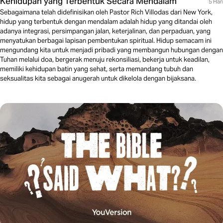
Kehidupan yang Terbentuk Secara Mendalam
5 Hari
Sebagaimana telah didefinisikan oleh Pastor Rich Villodas dari New York,
hidup yang terbentuk dengan mendalam adalah hidup yang ditandai oleh
adanya integrasi, persimpangan jalan, keterjalinan, dan perpaduan, yang
menyatukan berbagai lapisan pembentukan spiritual. Hidup semacam ini
mengundang kita untuk menjadi pribadi yang membangun hubungan dengan
Tuhan melalui doa, bergerak menuju rekonsiliasi, bekerja untuk keadilan,
memiliki kehidupan batin yang sehat, serta memandang tubuh dan
seksualitas kita sebagai anugerah untuk dikelola dengan bijaksana.