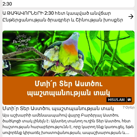
2:30
Ա ԹԱԳԱՎՈՐՆԵՐԻ 2:30 հետ կապված անվճար
Ընթերցանության ծրագրեր և Շինության խոսքեր
Մտի՛ր Տեր Աստծու պաշտպանության տակ
7 Օրեր
Այս աշխարհի ամենաապահով վայրը Բարձրյալ Աստծու
ծածկոցի տակ լինելն է։ Այնտեղ տանող ուղին Տեր Աստծու հետ
հաշտության հարաբերությունն է, որը կարող ենք կառուցել, եթե
սովորենք կիրառել խոստովանության, ապաշխարության և