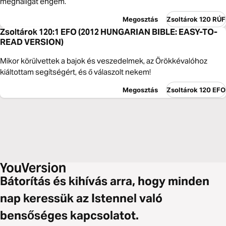
meghallgat engem.
Megosztás
Zsoltárok 120 RÚF
Zsoltárok 120:1 EFO (2012 HUNGARIAN BIBLE: EASY-TO-
READ VERSION)
Mikor körülvettek a bajok és veszedelmek, az Örökkévalóhoz
kiáltottam segítségért, és ő válaszolt nekem!
Megosztás
Zsoltárok 120 EFO
Bátorítás és kihívás arra, hogy minden
nap keressük az Istennel való
bensőséges kapcsolatot.