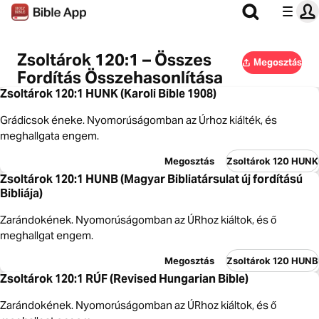
Zsoltárok 120:1 – Összes
Megosztás
Fordítás Összehasonlítása
Zsoltárok 120:1 HUNK (Karoli Bible 1908)
Grádicsok éneke. Nyomorúságomban az Úrhoz kiálték, és
meghallgata engem.
Megosztás
Zsoltárok 120 HUNK
Zsoltárok 120:1 HUNB (Magyar Bibliatársulat új fordítású
Bibliája)
Zarándokének. Nyomorúságomban az ÚRhoz kiáltok, és ő
meghallgat engem.
Megosztás
Zsoltárok 120 HUNB
Zsoltárok 120:1 RÚF (Revised Hungarian Bible)
Zarándokének. Nyomorúságomban az ÚRhoz kiáltok, és ő