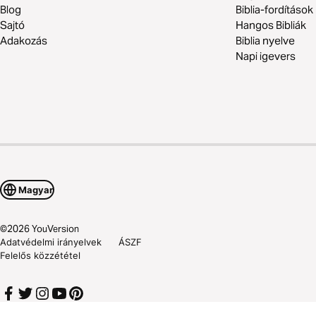
Blog
Biblia-fordítások
Sajtó
Hangos Bibliák
Adakozás
Biblia nyelve
Napi igevers
Magyar
©
2026
YouVersion
Adatvédelmi irányelvek
ÁSZF
Felelős közzététel