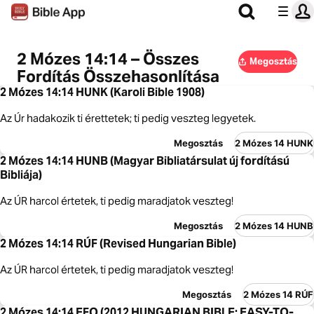
2 Mózes 14:14 – Összes
Megosztás
Fordítás Összehasonlítása
2 Mózes 14:14 HUNK (Karoli Bible 1908)
Az Úr hadakozik ti érettetek; ti pedig veszteg legyetek.
Megosztás
2 Mózes 14 HUNK
2 Mózes 14:14 HUNB (Magyar Bibliatársulat új fordítású
Bibliája)
Az ÚR harcol értetek, ti pedig maradjatok veszteg!
Megosztás
2 Mózes 14 HUNB
2 Mózes 14:14 RÚF (Revised Hungarian Bible)
Az ÚR harcol értetek, ti pedig maradjatok veszteg!
Megosztás
2 Mózes 14 RÚF
2 Mózes 14:14 EFO (2012 HUNGARIAN BIBLE: EASY-TO-