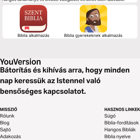
Biblia alkalmazás
Biblia gyerekeknek alkalmazás
Bátorítás és kihívás arra, hogy minden
nap keressük az Istennel való
bensőséges kapcsolatot.
MISSZIÓ
HASZNOS LINKEK
Rólunk
Súgó
Blog
Biblia-fordítások
Sajtó
Hangos Bibliák
Adakozás
Biblia nyelve