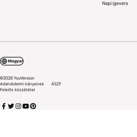
Napi igevers
Magyar
©
2026
YouVersion
Adatvédelmi irányelvek
ÁSZF
Felelős közzététel