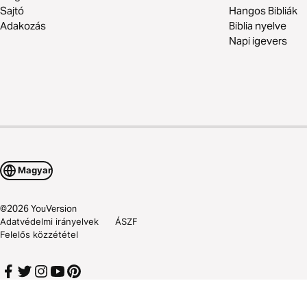
Sajtó
Hangos Bibliák
Adakozás
Biblia nyelve
Napi igevers
Magyar
©
2026
YouVersion
Adatvédelmi irányelvek
ÁSZF
Felelős közzététel