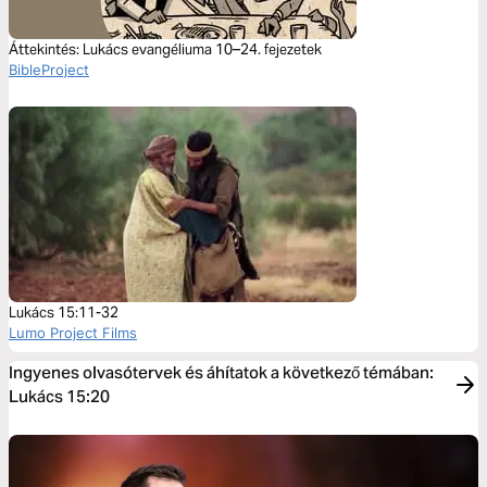
Áttekintés: Lukács evangéliuma 10–24. fejezetek
BibleProject
Lukács 15:11-32
Lumo Project Films
Ingyenes olvasótervek és áhítatok a következő témában:
Lukács 15:20