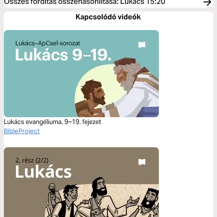
Összes fordítás összehasonlítása
:
Lukács 15:20
Kapcsolódó videók
Lukács evangéliuma, 9–19. fejezet
BibleProject