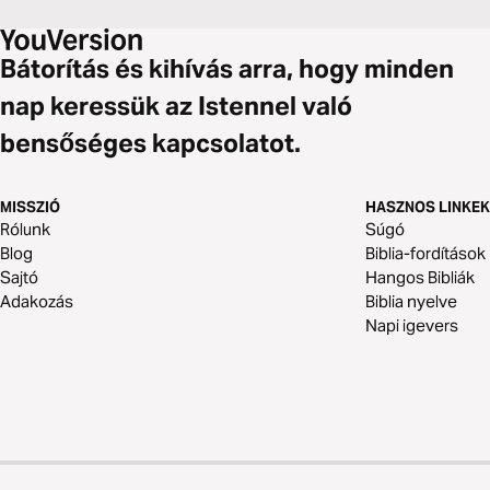
Bátorítás és kihívás arra, hogy minden
nap keressük az Istennel való
bensőséges kapcsolatot.
MISSZIÓ
HASZNOS LINKEK
Rólunk
Súgó
Blog
Biblia-fordítások
Sajtó
Hangos Bibliák
Adakozás
Biblia nyelve
Napi igevers