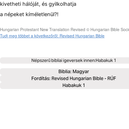
kivetheti hálóját, és gyilkolhatja
a népeket kíméletlenül?!
Hungarian Protestant New Translation Revised © Hungarian Bible Soci
Tudj meg többet a következőről: Revised Hungarian Bible
Népszerű bibliai igeversek innen:
Habakuk 1
Biblia: 
Magyar
Fordítás: Revised Hungarian Bible - RÚF
Habakuk 1