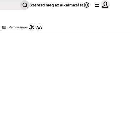
Szerezd meg az alkalmazást
Párhuzamos