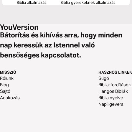
Biblia alkalmazás
Biblia gyerekeknek alkalmazás
Bátorítás és kihívás arra, hogy minden
nap keressük az Istennel való
bensőséges kapcsolatot.
MISSZIÓ
HASZNOS LINKEK
Rólunk
Súgó
Blog
Biblia-fordítások
Sajtó
Hangos Bibliák
Adakozás
Biblia nyelve
Napi igevers