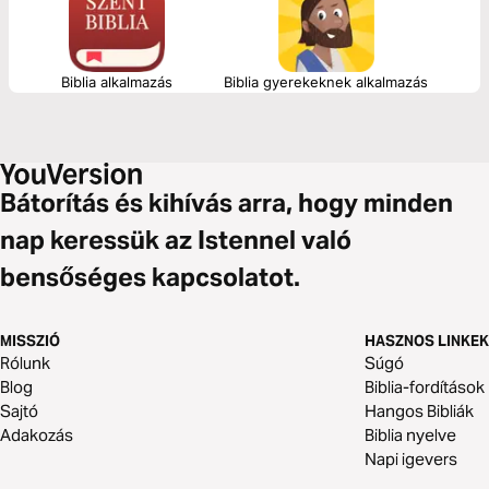
Biblia alkalmazás
Biblia gyerekeknek alkalmazás
Bátorítás és kihívás arra, hogy minden
nap keressük az Istennel való
bensőséges kapcsolatot.
MISSZIÓ
HASZNOS LINKEK
Rólunk
Súgó
Blog
Biblia-fordítások
Sajtó
Hangos Bibliák
Adakozás
Biblia nyelve
Napi igevers