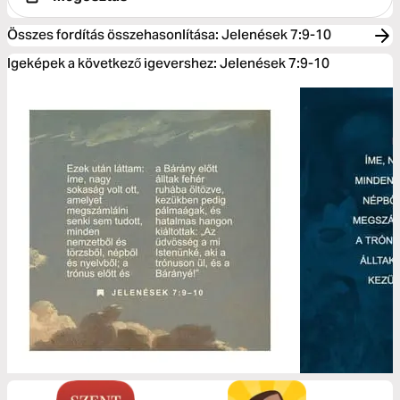
Összes fordítás összehasonlítása
:
Jelenések 7:9-10
Igeképek a következő igevershez: Jelenések 7:9-10