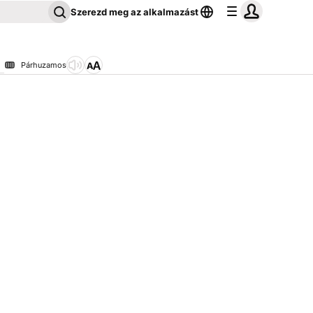
Szerezd meg az alkalmazást
Párhuzamos