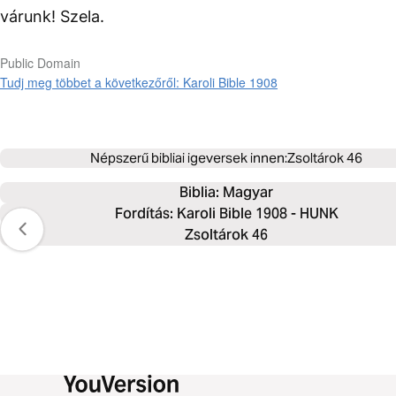
várunk! Szela.
Public Domain
Tudj meg többet a következőről: Karoli Bible 1908
Népszerű bibliai igeversek innen:
Zsoltárok 46
Biblia: 
Magyar
Fordítás: Karoli Bible 1908 - HUNK
Zsoltárok 46