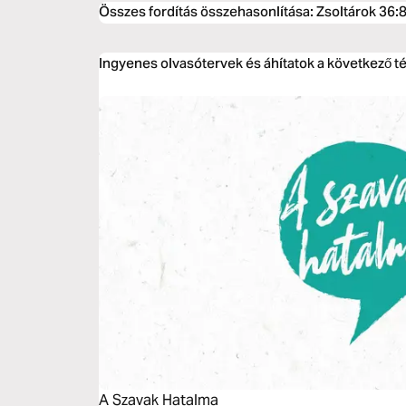
Összes fordítás összehasonlítása
:
Zsoltárok 36:
Ingyenes olvasótervek és áhítatok a következő t
A Szavak Hatalma