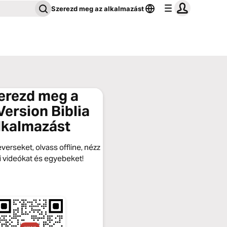
Szerezd meg az alkalmazást
erezd meg a
ersion Biblia
lkalmazást
verseket, olvass offline, nézz
si videókat és egyebeket!