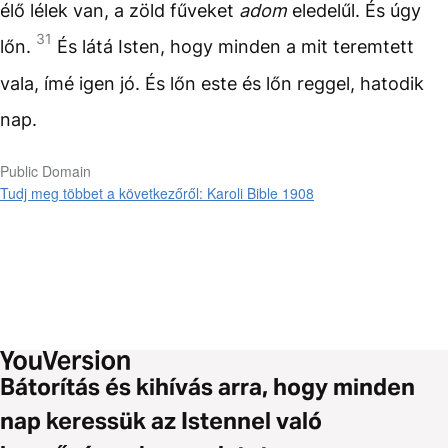
élő lélek van, a zöld fűveket
adom
eledelűl. És úgy
31
lőn.
És látá Isten, hogy minden a mit teremtett
vala, ímé igen jó. És lőn este és lőn reggel, hatodik
nap.
Public Domain
Tudj meg többet a következőről: Karoli Bible 1908
Bátorítás és kihívás arra, hogy minden
nap keressük az Istennel való