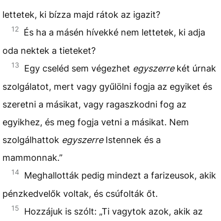
lettetek, ki bízza majd rátok az igazit?
12
És ha a másén hívekké nem lettetek, ki adja
oda nektek a tieteket?
13
Egy cseléd sem végezhet
egyszerre
két úrnak
szolgálatot, mert vagy gyűlölni fogja az egyiket és
szeretni a másikat, vagy ragaszkodni fog az
egyikhez, és meg fogja vetni a másikat. Nem
szolgálhattok
egyszerre
Istennek és a
mammonnak.”
14
Meghallották pedig mindezt a farizeusok, akik
pénzkedvelők voltak, és csúfolták őt.
15
Hozzájuk is szólt: „Ti vagytok azok, akik az