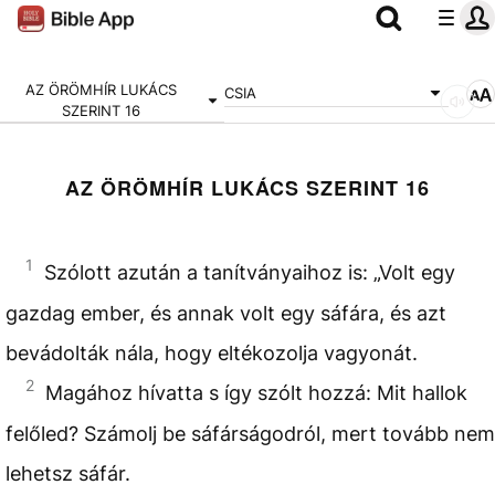
AZ ÖRÖMHÍR LUKÁCS
CSIA
SZERINT 16
AZ ÖRÖMHÍR LUKÁCS SZERINT 16
1
Szólott azután a tanítványaihoz is: „Volt egy
gazdag ember, és annak volt egy sáfára, és azt
bevádolták nála, hogy eltékozolja vagyonát.
2
Magához hívatta s így szólt hozzá: Mit hallok
felőled? Számolj be sáfárságodról, mert tovább nem
lehetsz sáfár.