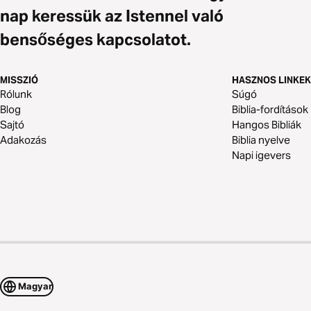
nap keressük az Istennel való
bensőséges kapcsolatot.
MISSZIÓ
HASZNOS LINKEK
Rólunk
Súgó
Blog
Biblia-fordítások
Sajtó
Hangos Bibliák
Adakozás
Biblia nyelve
Napi igevers
Magyar