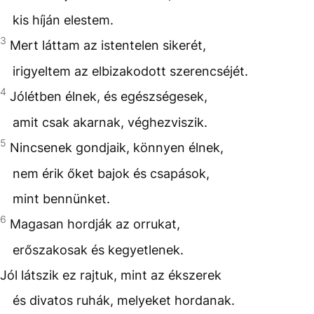
kis híján elestem.
3
Mert láttam az istentelen sikerét,
irigyeltem az elbizakodott szerencséjét.
4
Jólétben élnek, és egészségesek,
amit csak akarnak, véghezviszik.
5
Nincsenek gondjaik, könnyen élnek,
nem érik őket bajok és csapások,
mint bennünket.
6
Magasan hordják az orrukat,
erőszakosak és kegyetlenek.
Jól látszik ez rajtuk, mint az ékszerek
és divatos ruhák, melyeket hordanak.