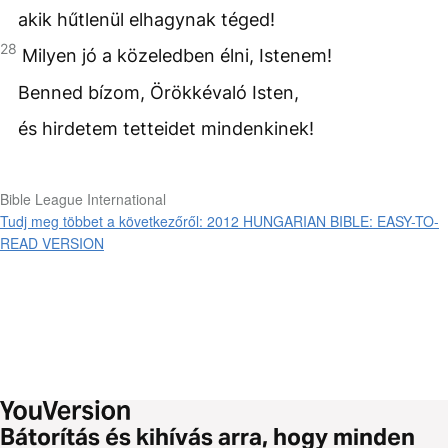
akik hűtlenül elhagynak téged!
28
Milyen jó a közeledben élni, Istenem!
Benned bízom, Örökkévaló Isten,
és hirdetem tetteidet mindenkinek!
Bible League International
Tudj meg többet a következőről: 2012 HUNGARIAN BIBLE: EASY-TO-
READ VERSION
Bátorítás és kihívás arra, hogy minden