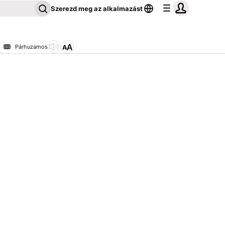
Szerezd meg az alkalmazást
Párhuzamos