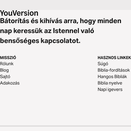
Bátorítás és kihívás arra, hogy minden
nap keressük az Istennel való
bensőséges kapcsolatot.
MISSZIÓ
HASZNOS LINKEK
Rólunk
Súgó
Blog
Biblia-fordítások
Sajtó
Hangos Bibliák
Adakozás
Biblia nyelve
Napi igevers