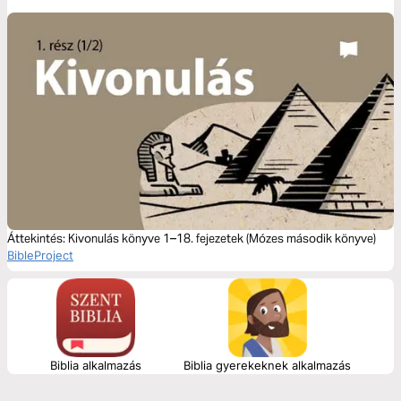
Áttekintés: Kivonulás könyve 1–18. fejezetek (Mózes második könyve)
BibleProject
Biblia alkalmazás
Biblia gyerekeknek alkalmazás