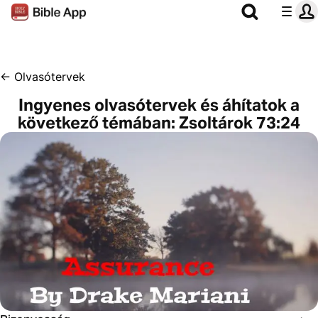
←
Olvasótervek
Ingyenes olvasótervek és áhítatok a
következő témában: Zsoltárok 73:24