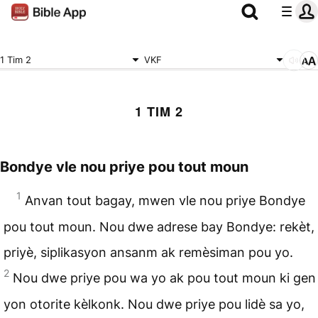
1 Tim 2
VKF
1 TIM 2
Bondye vle nou priye pou tout moun
1
Anvan tout bagay, mwen vle nou priye Bondye
pou tout moun. Nou dwe adrese bay Bondye: rekèt,
priyè, siplikasyon ansanm ak remèsiman pou yo.
2
Nou dwe priye pou wa yo ak pou tout moun ki gen
yon otorite kèlkonk. Nou dwe priye pou lidè sa yo,