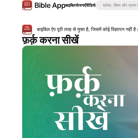
बाइबिल
योजनाएँ
वीडियो
बाइबिल ऐप पूरी तरह से मुफ्त है, जिसमें कोई विज्ञापन नहीं
फ़र्क़ करना सीखें