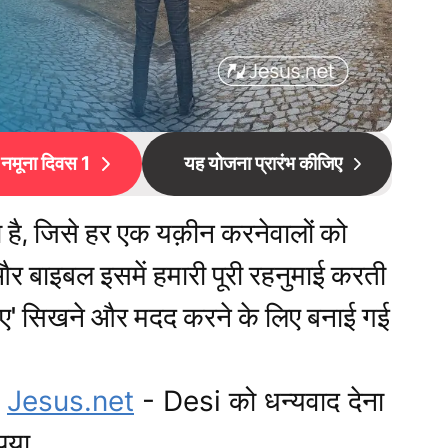
नमूना दिवस 1
यह योजना प्रारंभ कीजिए
ा है, जिसे हर एक यक़ीन करनेवालों को
र बाइबल इसमें हमारी पूरी रहनुमाई करती
िए' सिखने और मदद करने के लिए बनाई गई
ए
Jesus.net
- Desi को धन्यवाद देना
पया