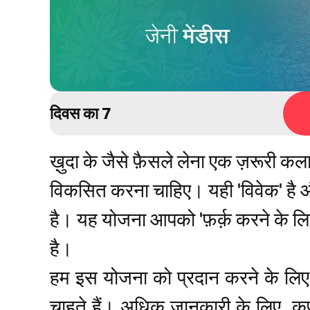
दिवस का 7
ख़ुदा के जैसे फ़ैसले लेना एक ज़रूरी कल
विकसित करना चाहिए। यही 'विवेक' है औ
है। यह योजना आपको 'फ़र्क़ करने के ल
है।
हम इस योजना को प्रदान करने के लि
चाहते हैं। अधिक जानकारी के लिए, कृ