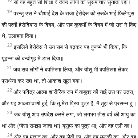
सो वह बहुत सी शिक्षा दे देकर लोगों को सुसमाचार सुनाता रहा।
19
परन्तु उस ने चौथाई देश के राजा हेरोदेस को उसके भाई फिलेप्पुस
की पत्नी हेरोदियास के विषय, और सब कुकर्मों के विषय में जो उस ने किए
थे, उलाहना दिया।
20
इसलिये हेरोदेस ने उन सब से बढ़कर यह कुकर्म भी किया, कि
यूहन्ना को बन्दीगृह में डाल दिया॥
21
जब सब लोगों ने बपतिस्मा लिया, और यीशु भी बपतिस्मा लेकर
प्रार्थना कर रहा था, तो आकाश खुल गया।
22
और पवित्र आत्मा शारीरिक रूप में कबूतर की नाईं उस पर उतरा,
और यह आकाशवाणी हुई, कि तू मेरा प्रिय पुत्र है, मैं तुझ से प्रसन्न हूं॥
23
जब यीशु आप उपदेश करने लगा, जो लगभग तीस वर्ष की आयु का
था और (जैसा समझा जाता था) यूसुफ का पुत्र था; और वह एली का।
24
और वह मत्तात का, और वह लेवी का, और वह मलकी का, और वह