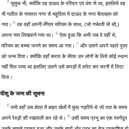
4
यूसुफ भी, क्योंकि वह दाऊद के परिवार एवं वंश से था, इसलिये वह
भी गलील के नासरत नगर से यहूदिया में दाऊद के नगर बैतलहम को
5
गया।
वह वहाँ अपनी मँगेतर मरियम के साथ, (जो गर्भवती भी थी,)
6
अपना नाम लिखवाने गया था।
ऐसा हुआ कि अभी जब वे वहीं थे,
7
मरियम का बच्चा जनने का समय आ गया।
और उसने अपने पहले पुत्र
को जन्म दिया। क्योंकि वहाँ सराय के भीतर उन लोगों के लिये कोई स्थान
नहीं मिल पाया था इसलिए उसने उसे कपड़ों में लपेट कर चरनी में लिटा
दिया।
यीशु के जन्म की सूचना
8
तभी वहाँ उस क्षेत्र में बाहर खेतों में कुछ गड़रिये थे जो रात के समय
9
अपने रेवड़ों की रखवाली कर रहे थे।
उसी समय प्रभु का एक स्वर्गदूत
उनके सामने प्रकट हुआ और उनके चारों ओर प्रभु का तेज प्रकाशित हो