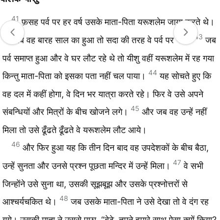
41
फ़सह पर्व पर हर वर्ष उसके माता-पिता यरूशलेम जाया करते थे।
42
43
जब वह बारह साल का हुआ तो सदा की तरह वे पर्व पर गये।
जब
पर्व समाप्त हुआ और वे घर लौट रहे थे तो यीशु वहीं यरूशलेम में रह गया
44
किन्तु माता-पिता को इसका पता नहीं चल पाया।
यह सोचते हुए कि
वह दल में कहीं होगा, वे दिन भर यात्रा करते रहे। फिर वे उसे अपने
45
संबन्धियों और मित्रों के बीच खोजने लगे।
और जब वह उन्हें नहीं
मिला तो उसे ढूँढते ढूँढते वे यरूशलेम लौट आये।
46
और फिर हुआ यह कि तीन दिन बाद वह उपदेशकों के बीच बैठा,
47
उन्हें सुनता और उनसे प्रश्न पूछता मन्दिर में उन्हें मिला।
वे सभी
जिन्होंने उसे सुना था, उसकी सूझबूझ और उसके प्रश्नोत्तरों से
48
आश्चर्यचकित थे।
जब उसके माता-पिता ने उसे देखा तो वे दंग रह
गये। उसकी माता ने उससे पूछा, “बेटे, तुमने हमारे साथ ऐसा क्यों किया?