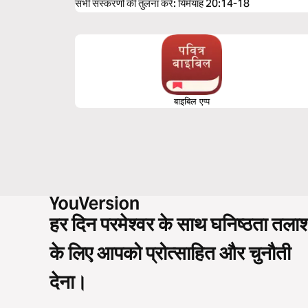
सभी संस्करणों की तुलना करें
:
यिर्मयाह 20:14-18
बाइबिल एप्प
हर दिन परमेश्वर के साथ घनिष्ठता तला
के लिए आपको प्रोत्साहित और चुनौती
देना।