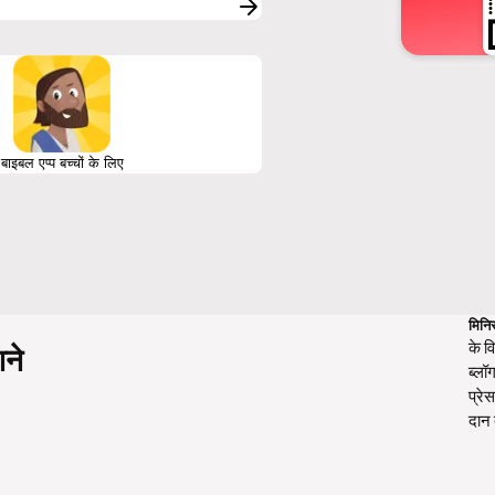
बाइबल एप्प बच्चों के लिए
मिनिस
के वि
शने
ब्लॉ
प्रे
दान 