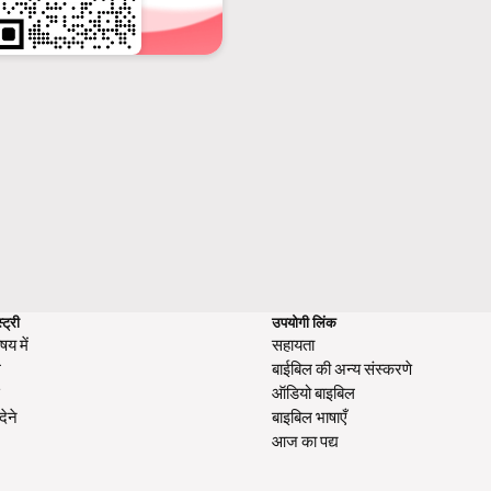
्ट्री
उपयोगी लिंक
षय में
सहायता
ग
बाईबिल की अन्य संस्करणे
स
ऑडियो बाइबिल
देने
बाइबिल भाषाएँ
आज का पद्य