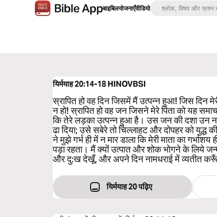
बाइबिल
योजनाएँ
वीडियो
यिर्मयाह 20:14-18
HINOVBSI
स्रापित हो वह दिन जिसमें मैं उत्पन्न हुआ! जिस दिन मे
न हो! स्रापित हो वह जन जिसने मेरे पिता को यह सम
कि तेरे लड़का उत्पन्न हुआ है। उस जन की दशा उन नगरो
ढा दिया; उसे सबेरे तो चिल्‍लाहट और दोपहर को युद्ध 
ने मुझे गर्भ ही में न मार डाला कि मेरी माता का गर्भाशय ह
पड़ा रहता। मैं क्यों उत्पात और शोक भोगने के लिये ज
और दु:ख देखूँ, और अपने दिन नामधराई में व्यतीत करू
यिर्मयाह 20 पढ़िए