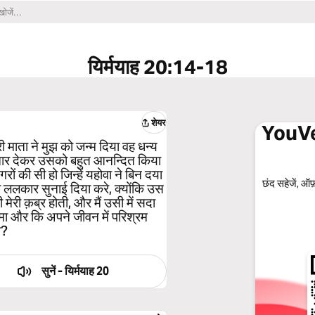
यिर्मयाह 20:14-18
शेयर
YouVer
री माता ने मुझ को जन्म दिया वह धन्य
ाचार देकर उसको बहुत आनन्दित किया
ं की सी हो जिन्हें यहोवा ने बिन दया
छंद सहेजें, ऑफ़
की ललकार सुनाई दिया करे, क्योंकि उस
ी मेरी क़ब्र होती, और मैं उसी में सदा
न्मा और कि अपने जीवन में परिश्रम
ँ?
सुनें -
यिर्मयाह 20