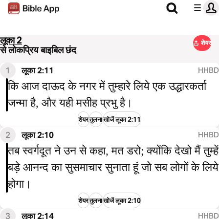
लूका 2
शेयर
से लोकप्रिय बाइबिल छंद
1
लूका 2:11
HHBD
कि आज दाऊद के नगर में तुम्हारे लिये एक उद्धारकर्ता
जन्मा है, और यही मसीह प्रभु है।
शेयर
तुलना
खोजें लूका 2:11
2
लूका 2:10
HHBD
तब स्वर्गदूत ने उन से कहा, मत डरो; क्योंकि देखो मैं तुम्हें
बड़े आनन्द का सुसमाचार सुनाता हूं जो सब लोगों के लिये
होगा।
शेयर
तुलना
खोजें लूका 2:10
3
लूका 2:14
HHBD