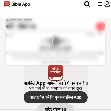
सुनने वाली बाइबिल
सुनें -
योहन 16
शेयर
1x
0:00
0:00
पवित्र बाइबिल CL (BSI)
Hindi Common Language Bible - पवित्र बाइबिल C.L. Copyright © 2000
by The Bible Society of India Used by permission. All rights
reserved worldwide.
बाइबिल App आपको पढ़ने में मदद करेगा
आप जहां भी हों, परमेश्वर का वचन सुनें!
डाउनलोड करे निःशुल्क बाइबिल App
पढ़िए
योहन 16