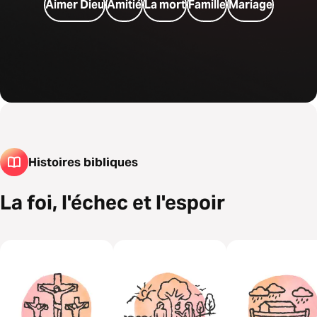
Aimer Dieu
Amitié
La mort
Famille
Mariage
Histoires bibliques
La foi, l'échec et l'espoir