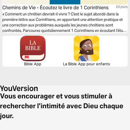
Chemins de Vie - Écoutez le livre de 1 Corinthiens
24 jours
« Comment un chrétien devrait-il vivre ? C'est le sujet abordé dans la
première lettre aux Corinthiens, en apportant une attention pratique et
une correction aux problèmes auxquels les jeunes chrétiens sont
confrontés. Parcourez quotidiennement 1 Corinthiens en écoutant l’étude
audio et en lisant des versets sélectionnés de la parole de Dieu.
Bible App
La Bible App pour enfants
Vous encourager et vous stimuler à
rechercher l’intimité avec Dieu chaque
jour.