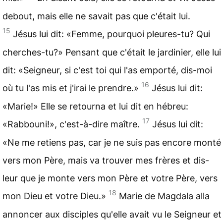
debout, mais elle ne savait pas que c'était lui.
15
Jésus lui dit: «Femme, pourquoi pleures-tu? Qui
cherches-tu?» Pensant que c'était le jardinier, elle lui
dit: «Seigneur, si c'est toi qui l'as emporté, dis-moi
16
où tu l'as mis et j'irai le prendre.»
Jésus lui dit:
«Marie!» Elle se retourna et lui dit en hébreu:
17
«Rabbouni!», c'est-à-dire maître.
Jésus lui dit:
«Ne me retiens pas, car je ne suis pas encore monté
vers mon Père, mais va trouver mes frères et dis-
leur que je monte vers mon Père et votre Père, vers
18
mon Dieu et votre Dieu.»
Marie de Magdala alla
annoncer aux disciples qu'elle avait vu le Seigneur et