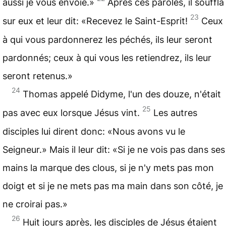
aussi je vous envoie.»
Après ces paroles, il souffla
23
sur eux et leur dit: «Recevez le Saint-Esprit!
Ceux
à qui vous pardonnerez les péchés, ils leur seront
pardonnés; ceux à qui vous les retiendrez, ils leur
seront retenus.»
24
Thomas appelé Didyme, l'un des douze, n'était
25
pas avec eux lorsque Jésus vint.
Les autres
disciples lui dirent donc: «Nous avons vu le
Seigneur.» Mais il leur dit: «Si je ne vois pas dans ses
mains la marque des clous, si je n'y mets pas mon
doigt et si je ne mets pas ma main dans son côté, je
ne croirai pas.»
26
Huit jours après, les disciples de Jésus étaient