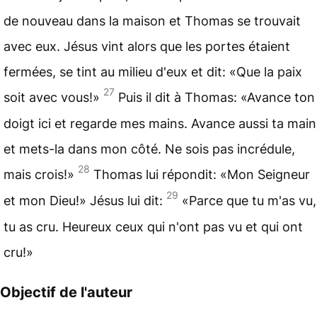
de nouveau dans la maison et Thomas se trouvait
avec eux. Jésus vint alors que les portes étaient
fermées, se tint au milieu d'eux et dit: «Que la paix
27
soit avec vous!»
Puis il dit à Thomas: «Avance ton
doigt ici et regarde mes mains. Avance aussi ta main
et mets-la dans mon côté. Ne sois pas incrédule,
28
mais crois!»
Thomas lui répondit: «Mon Seigneur
29
et mon Dieu!» Jésus lui dit:
«Parce que tu m'as vu,
tu as cru. Heureux ceux qui n'ont pas vu et qui ont
cru!»
Objectif de l'auteur