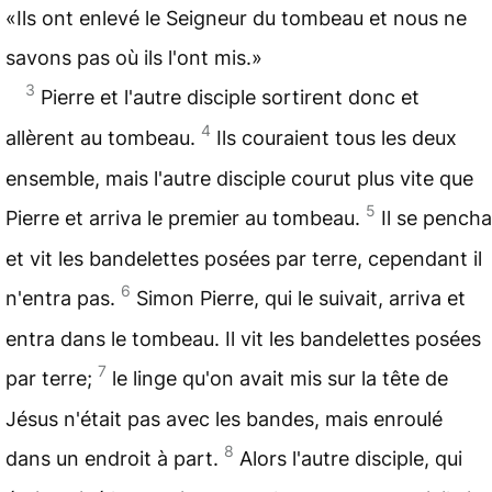
«Ils ont enlevé le Seigneur du tombeau et nous ne
savons pas où ils l'ont mis.»
3
Pierre et l'autre disciple sortirent donc et
4
allèrent au tombeau.
Ils couraient tous les deux
ensemble, mais l'autre disciple courut plus vite que
5
Pierre et arriva le premier au tombeau.
Il se pencha
et vit les bandelettes posées par terre, cependant il
6
n'entra pas.
Simon Pierre, qui le suivait, arriva et
entra dans le tombeau. Il vit les bandelettes posées
7
par terre;
le linge qu'on avait mis sur la tête de
Jésus n'était pas avec les bandes, mais enroulé
8
dans un endroit à part.
Alors l'autre disciple, qui