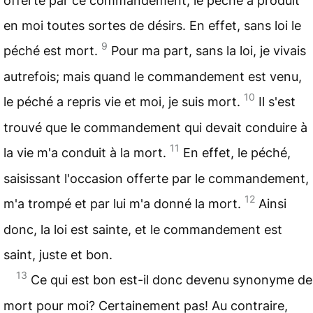
offerte par ce commandement, le péché a produit
en moi toutes sortes de désirs. En effet, sans loi le
9
péché est mort.
Pour ma part, sans la loi, je vivais
autrefois; mais quand le commandement est venu,
10
le péché a repris vie et moi, je suis mort.
Il s'est
trouvé que le commandement qui devait conduire à
11
la vie m'a conduit à la mort.
En effet, le péché,
saisissant l'occasion offerte par le commandement,
12
m'a trompé et par lui m'a donné la mort.
Ainsi
donc, la loi est sainte, et le commandement est
saint, juste et bon.
13
Ce qui est bon est-il donc devenu synonyme de
mort pour moi? Certainement pas! Au contraire,