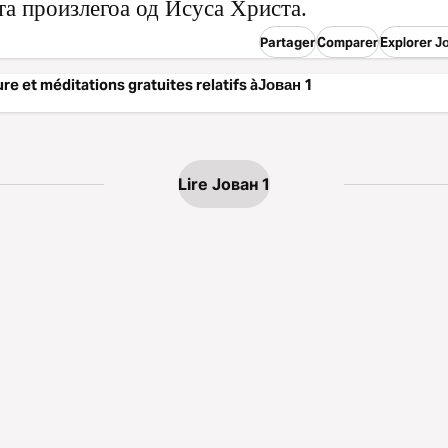
та произлегоа од Исуса Христа.
Partager
Comparer
Explorer Ј
ure et méditations gratuites relatifs àЈован 1
Lire Јован 1