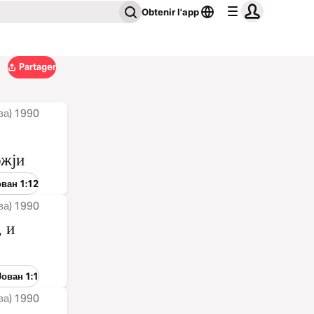
Obtenir l'app
Partager
ва) 1990
ожји
ован 1:12
ва) 1990
 и
Јован 1:1
ва) 1990