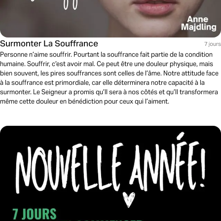
Surmonter La Souffrance
7 jours
Personne n’aime souffrir. Pourtant la souffrance fait partie de la condition
humaine. Souffrir, c’est avoir mal. Ce peut être une douleur physique, mais
bien souvent, les pires souffrances sont celles de l’âme. Notre attitude face
à la souffrance est primordiale, car elle déterminera notre capacité à la
surmonter. Le Seigneur a promis qu’Il sera à nos côtés et qu’Il transformera
même cette douleur en bénédiction pour ceux qui l’aiment.