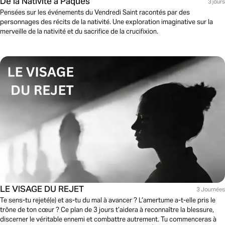
De la Nativité à Pâques
3 jours
Pensées sur les événements du Vendredi Saint racontés par des
personnages des récits de la nativité. Une exploration imaginative sur la
merveille de la nativité et du sacrifice de la crucifixion.
LE VISAGE DU REJET
3 Journées
Te sens-tu rejeté(e) et as-tu du mal à avancer ? L’amertume a-t-elle pris le
trône de ton cœur ? Ce plan de 3 jours t’aidera à reconnaître la blessure,
discerner le véritable ennemi et combattre autrement. Tu commenceras à