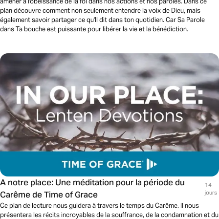
amener à l'obéissance de la foi dans nos actions et nos paroles. Dans ce
plan découvre comment non seulement entendre la voix de Dieu, mais
également savoir partager ce qu'Il dit dans ton quotidien. Car Sa Parole
dans Ta bouche est puissante pour libérer la vie et la bénédiction.
A notre place: Une méditation pour la période du
14
Carême de Time of Grace
jours
Ce plan de lecture nous guidera à travers le temps du Carême. Il nous
présentera les récits incroyables de la souffrance, de la condamnation et du