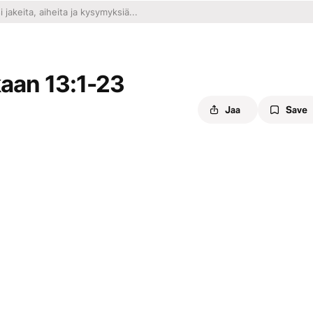
aan 13:1-23
Jaa
Save