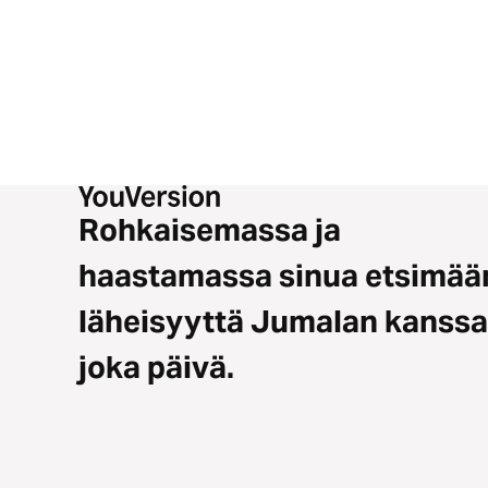
Rohkaisemassa ja
haastamassa sinua etsimää
läheisyyttä Jumalan kanssa
joka päivä.