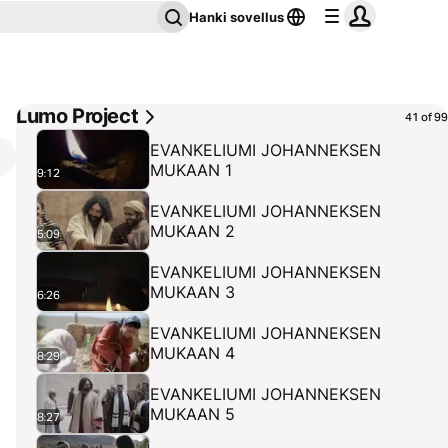
Hanki sovellus
Lumo Project
41 of 99
EVANKELIUMI JOHANNEKSEN
MUKAAN 1
9:12
EVANKELIUMI JOHANNEKSEN
MUKAAN 2
5:09
EVANKELIUMI JOHANNEKSEN
MUKAAN 3
6:26
EVANKELIUMI JOHANNEKSEN
MUKAAN 4
8:29
EVANKELIUMI JOHANNEKSEN
MUKAAN 5
8:27