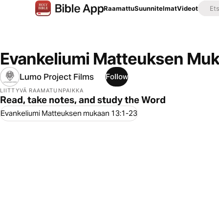
Raamattu
Suunnitelmat
Videot
Evankeliumi Matteuksen Muk
Lumo Project Films
Follow
LIITTYVÄ RAAMATUNPAIKKA
Read, take notes, and study the Word
Evankeliumi Matteuksen mukaan 13:1-23