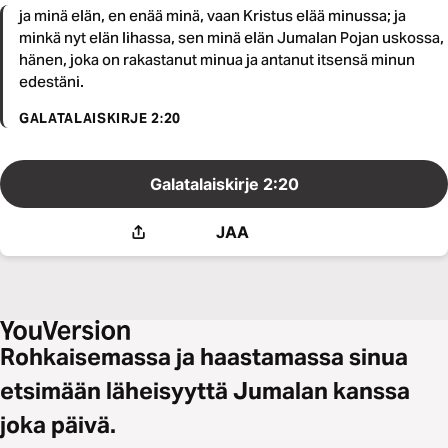
ja minä elän, en enää minä, vaan Kristus elää minussa; ja
minkä nyt elän lihassa, sen minä elän Jumalan Pojan uskossa,
hänen, joka on rakastanut minua ja antanut itsensä minun
edestäni.
GALATALAISKIRJE 2:20
Galatalaiskirje 2:20
JAA
Rohkaisemassa ja haastamassa sinua
etsimään läheisyyttä Jumalan kanssa
joka päivä.