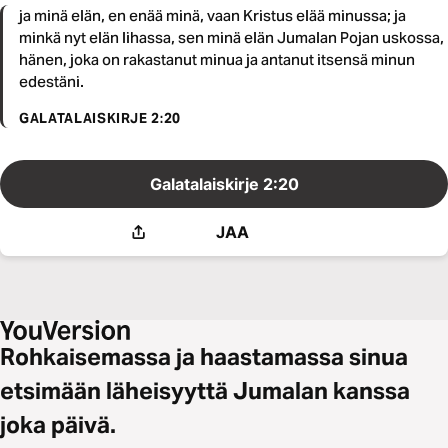
ja minä elän, en enää minä, vaan Kristus elää minussa; ja
minkä nyt elän lihassa, sen minä elän Jumalan Pojan uskossa,
hänen, joka on rakastanut minua ja antanut itsensä minun
edestäni.
GALATALAISKIRJE 2:20
Galatalaiskirje 2:20
JAA
Rohkaisemassa ja haastamassa sinua
etsimään läheisyyttä Jumalan kanssa
joka päivä.