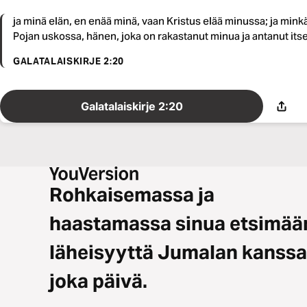
ja minä elän, en enää minä, vaan Kristus elää minussa; ja mink
Pojan uskossa, hänen, joka on rakastanut minua ja antanut it
GALATALAISKIRJE 2:20
Galatalaiskirje 2:20
Rohkaisemassa ja
haastamassa sinua etsimää
läheisyyttä Jumalan kanssa
joka päivä.