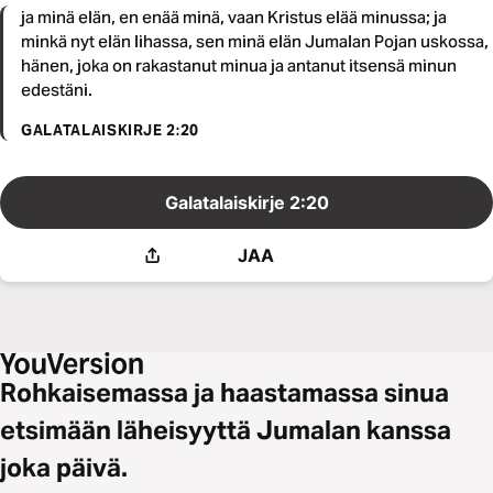
ja minä elän, en enää minä, vaan Kristus elää minussa; ja
minkä nyt elän lihassa, sen minä elän Jumalan Pojan uskossa,
hänen, joka on rakastanut minua ja antanut itsensä minun
edestäni.
GALATALAISKIRJE 2:20
Galatalaiskirje 2:20
JAA
Rohkaisemassa ja haastamassa sinua
etsimään läheisyyttä Jumalan kanssa
joka päivä.