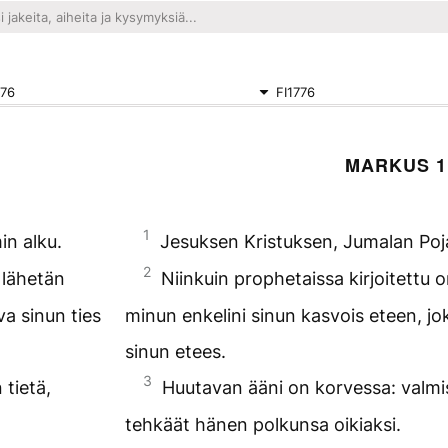
776
FI1776
MARKUS 1
1
in alku.
Jesuksen Kristuksen, Jumalan Poja
2
 lähetän
Niinkuin prophetaissa kirjoitettu 
va sinun ties
minun enkelini sinun kasvois eteen, jo
sinun etees.
3
tietä,
Huutavan ääni on korvessa: valmis
tehkäät hänen polkunsa oikiaksi.