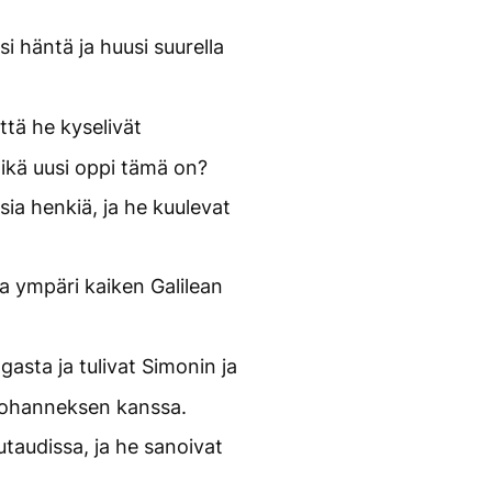
i häntä ja huusi suurella
ttä he kyselivät
ikä uusi oppi tämä on?
sia henkiä, ja he kuulevat
 ympäri kaiken Galilean
asta ja tulivat Simonin ja
Johanneksen kanssa.
taudissa, ja he sanoivat