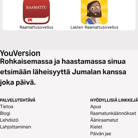
Raamattusovellus
Lasten Raamattusovellus
Rohkaisemassa ja haastamassa sinua
etsimään läheisyyttä Jumalan kanssa
joka päivä.
PALVELUTEHTÄVÄ
HYÖDYLLISIÄ LINKKEJÄ
Tietoa
Apua
Blogi
Raamatunkäännökset
Lehdistö
Ääniraamatut
Lahjoittaminen
Kielet
Päivän jae