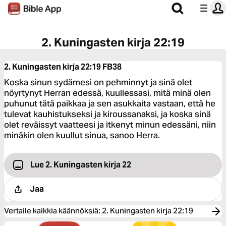
2. Kuningasten kirja 22:19
2. Kuningasten kirja 22:19
FB38
Koska sinun sydämesi on pehminnyt ja sinä olet
nöyrtynyt Herran edessä, kuullessasi, mitä minä olen
puhunut tätä paikkaa ja sen asukkaita vastaan, että he
tulevat kauhistukseksi ja kiroussanaksi, ja koska sinä
olet reväissyt vaatteesi ja itkenyt minun edessäni, niin
minäkin olen kuullut sinua, sanoo Herra.
Lue 2. Kuningasten kirja 22
Jaa
Vertaile kaikkia käännöksiä
:
2. Kuningasten kirja 22:19