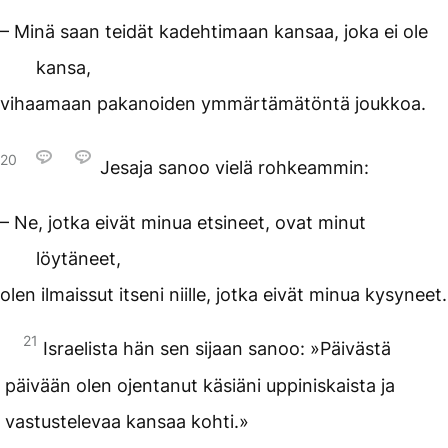
– Minä saan teidät kadehtimaan kansaa, joka ei ole
kansa,
vihaamaan pakanoiden ymmärtämätöntä joukkoa.
20
Jesaja sanoo vielä rohkeammin:
– Ne, jotka eivät minua etsineet, ovat minut
löytäneet,
olen ilmaissut itseni niille, jotka eivät minua kysyneet.
21
Israelista hän sen sijaan sanoo: »Päivästä
päivään olen ojentanut käsiäni uppiniskaista ja
vastustelevaa kansaa kohti.»