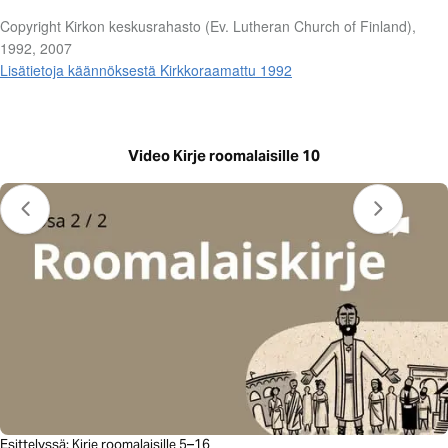
Copyright Kirkon keskusrahasto (Ev. Lutheran Church of Finland),
1992, 2007
Lisätietoja käännöksestä Kirkkoraamattu 1992
Video Kirje roomalaisille 10
Esittelyssä: Kirje roomalaisille 5–16