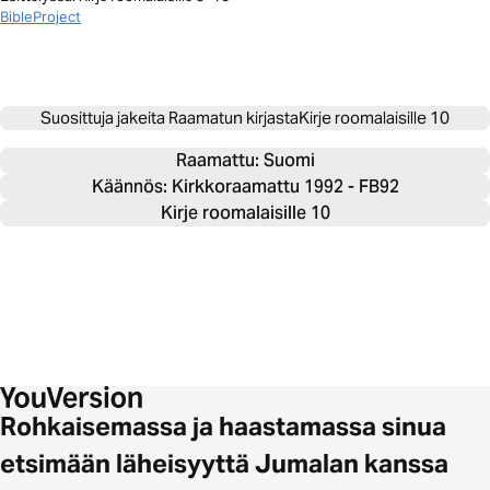
BibleProject
Suosittuja jakeita Raamatun kirjasta
Kirje roomalaisille 10
Raamattu: 
Suomi
Käännös: Kirkkoraamattu 1992 - FB92
Kirje roomalaisille 10
Rohkaisemassa ja haastamassa sinua
etsimään läheisyyttä Jumalan kanssa