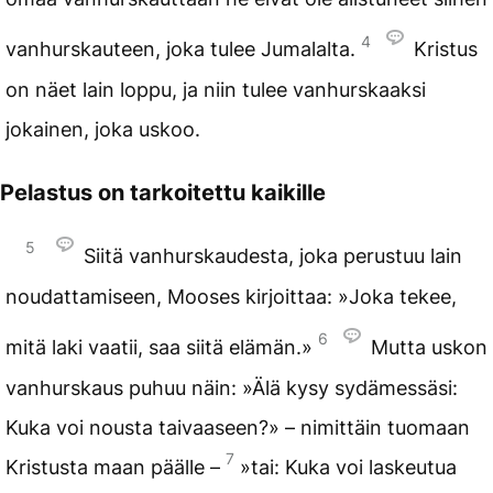
4
vanhurskauteen, joka tulee Jumalalta.
Kristus
on näet lain loppu, ja niin tulee vanhurskaaksi
jokainen, joka uskoo.
Pelastus on tarkoitettu kaikille
5
Siitä vanhurskaudesta, joka perustuu lain
noudattamiseen, Mooses kirjoittaa: »Joka tekee,
6
mitä laki vaatii, saa siitä elämän.»
Mutta uskon
vanhurskaus puhuu näin: »Älä kysy sydämessäsi:
Kuka voi nousta taivaaseen?» – nimittäin tuomaan
7
Kristusta maan päälle –
»tai: Kuka voi laskeutua