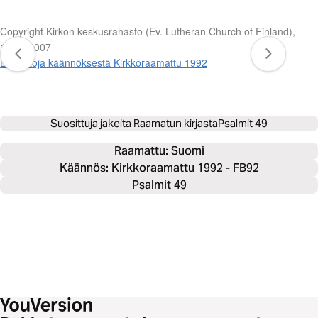
Copyright Kirkon keskusrahasto (Ev. Lutheran Church of Finland),
1992, 2007
Lisätietoja käännöksestä Kirkkoraamattu 1992
Suosittuja jakeita Raamatun kirjasta
Psalmit 49
Raamattu: 
Suomi
Käännös: Kirkkoraamattu 1992 - FB92
Psalmit 49