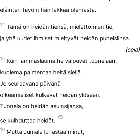
eläinten tavoin hän lakkaa olemasta.
14
Tämä on heidän tiensä, mielettömien tie,
ja yhä uudet ihmiset mieltyvät heidän puheisiinsa.
(sela)
15
Kuin lammaslauma he vaipuvat tuonelaan,
kuolema paimentaa heitä siellä.
Jo seuraavana päivänä
oikeamieliset kulkevat heidän ylitseen.
Tuonela on heidän asuinsijansa,
se kuihduttaa heidät.
16
Mutta Jumala lunastaa minut,