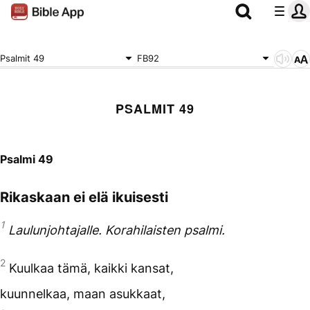
Psalmit 49
FB92
PSALMIT 49
Psalmi 49
Rikaskaan ei elä ikuisesti
1
Laulunjohtajalle. Korahilaisten psalmi.
2
Kuulkaa tämä, kaikki kansat,
kuunnelkaa, maan asukkaat,