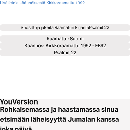
Lisätietoja käännöksestä Kirkkoraamattu 1992
Suosittuja jakeita Raamatun kirjasta
Psalmit 22
Raamattu: 
Suomi
Käännös: Kirkkoraamattu 1992 - FB92
Psalmit 22
Rohkaisemassa ja haastamassa sinua
etsimään läheisyyttä Jumalan kanssa
joka päivä.