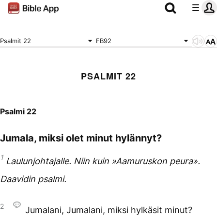
Psalmit 22
FB92
PSALMIT 22
Psalmi 22
Jumala, miksi olet minut hylännyt?
1
Laulunjohtajalle. Niin kuin »Aamuruskon peura».
Daavidin psalmi.
2
Jumalani, Jumalani, miksi hylkäsit minut?