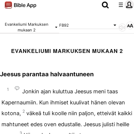
Evankeliumi Markuksen
FB92
mukaan 2
EVANKELIUMI MARKUKSEN MUKAAN 2
Jeesus parantaa halvaantuneen
1
Jonkin ajan kuluttua Jeesus meni taas
Kapernaumiin. Kun ihmiset kuulivat hänen olevan
2
kotona,
väkeä tuli koolle niin paljon, etteivät kaikki
mahtuneet edes oven edustalle. Jeesus julisti heille
3