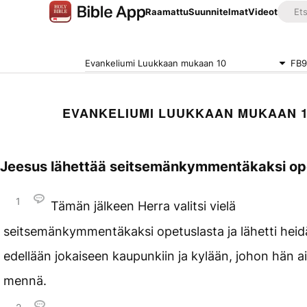
Raamattu
Suunnitelmat
Videot
Evankeliumi Luukkaan mukaan 10
FB9
EVANKELIUMI LUUKKAAN MUKAAN 
Jeesus lähettää seitsemänkymmentäkaksi op
1
Tämän jälkeen Herra valitsi vielä
seitsemänkymmentäkaksi opetuslasta ja lähetti heidä
edellään jokaiseen kaupunkiin ja kylään, johon hän ai
mennä.