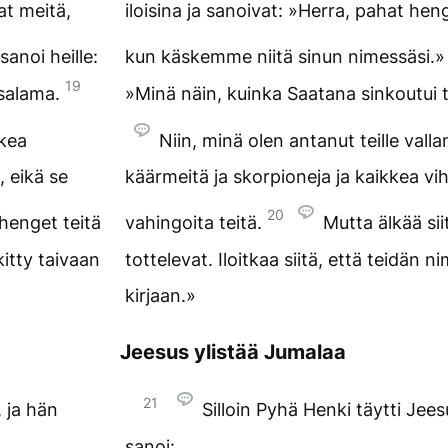
at meitä,
iloisina ja sanoivat: »Herra, pahat hen
sanoi heille:
kun käskemme niitä sinun nimessäsi.
19
 salama.
»Minä näin, kuinka Saatana sinkoutui 
lkea
Niin, minä olen antanut teille valla
, eikä se
käärmeitä ja skorpioneja ja kaikkea vih
20
 henget teitä
vahingoita teitä.
Mutta älkää sii
kitty taivaan
tottelevat. Iloitkaa siitä, että teidän
kirjaan.»
Jeesus ylistää Jumalaa
21
, ja hän
Silloin Pyhä Henki täytti Jees
sanoi: